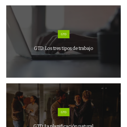
GTD
GTD: Los tres tipos de trabajo
GTD
GTD: La planificación natural