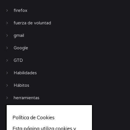
firefox
fuerza de voluntad
gmail
Google
GTD
Habilidades
Hábitos
herramientas
Invitados
Política de Cookies
iphone
Esta página utiliza cookies y