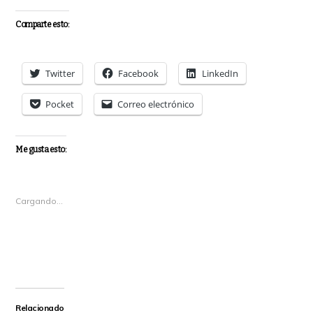
Comparte esto:
Twitter
Facebook
LinkedIn
Pocket
Correo electrónico
Me gusta esto:
Cargando...
Relacionado