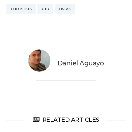
liberamos del estrés.
CHECKLISTS
GTD
LISTAS
Después, todo eso lo
procesamos y
organizamos.…
Daniel Aguayo
RELATED ARTICLES