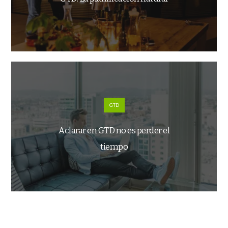
GTD
Aclarar en GTD no es perder el
tiempo