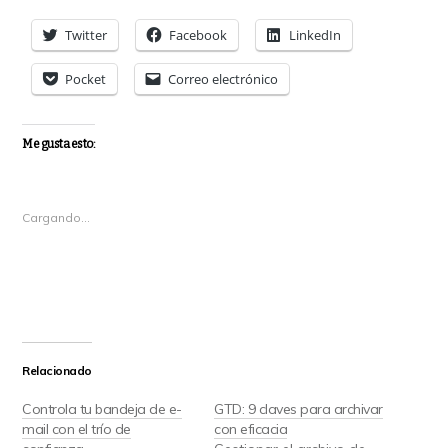
Twitter
Facebook
LinkedIn
Pocket
Correo electrónico
Me gusta esto:
Cargando...
Relacionado
Controla tu bandeja de e-
GTD: 9 claves para archivar
mail con el trío de
con eficacia