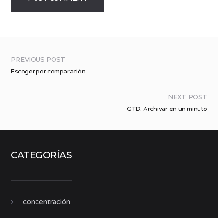
PREVIOUS POST
Escoger por comparación
NEXT POST
GTD: Archivar en un minuto
CATEGORÍAS
concentración