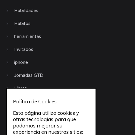
Habilidades
Hábitos
herramientas
Invitados
iphone
Jornadas GTD
Libros
Política de Cookies
Motivación
Esta página utiliza cookies y
Móviles
otras tecnologías para que
podamos mejorar su
objetivos
experiencia en nuestros sitios: