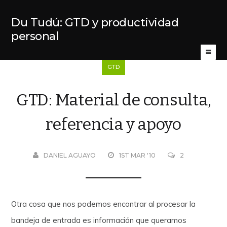
Du Tudú: GTD y productividad
personal
GTD
GTD: Material de consulta,
referencia y apoyo
DANIEL AGUAYO
1ST MAR '10
2
Otra cosa que nos podemos encontrar al procesar la
bandeja de entrada es información que queramos