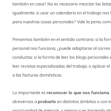
también en casa? No es necesario mezclar las lista
Igualmente, si usar un calendario en el trabajo nos
para nuestras cosas personales? Vale la pena, com
Pensemos también en el sentido contrario: si la f
personal nos funciona, ¿puede adaptarse al correo e
conductas: si la forma de leer los blogs personales 
leer revistas especializadas del trabajo, o aplicar 
a las facturas domésticas.
Lo importante es
reconocer lo que nos funciona
,
atrevernos a
probarlo
en distintos ámbitos o con 
oportunidad de mejorar, y menos si es haciendo al