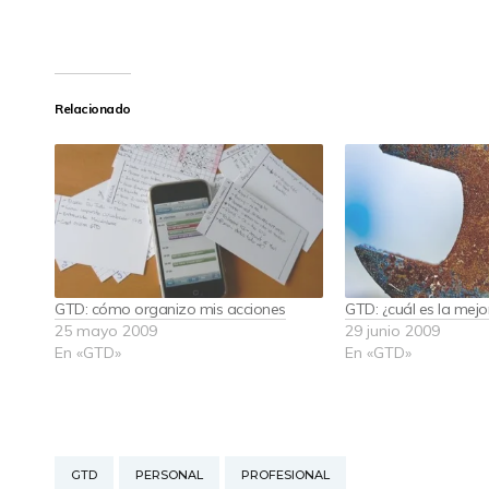
Relacionado
GTD: cómo organizo mis acciones
GTD: ¿cuál es la mej
25 mayo 2009
29 junio 2009
En «GTD»
En «GTD»
GTD
PERSONAL
PROFESIONAL