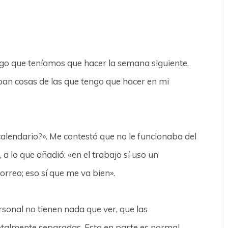
o que teníamos que hacer la semana siguiente.
an cosas de las que tengo que hacer en mi
alendario?». Me contestó que no le funcionaba del
a lo que añadió: «en el trabajo sí uso un
orreo; eso sí que me va bien».
sonal no tienen nada que ver, que las
talmente separadas. Esto en parte es normal