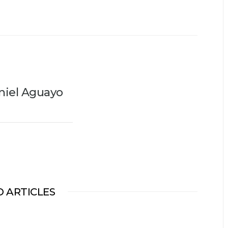
niel Aguayo
 ARTICLES