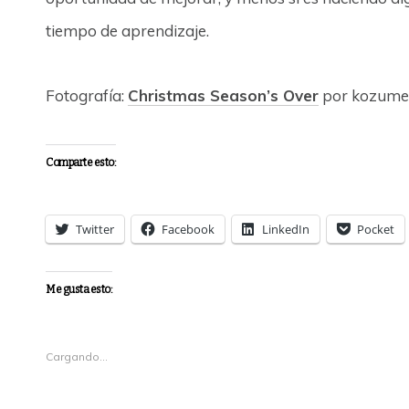
tiempo de aprendizaje.
Fotografía:
Christmas Season’s Over
por kozume
Comparte esto:
Twitter
Facebook
LinkedIn
Pocket
Me gusta esto:
Cargando...