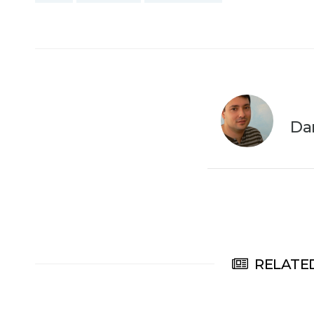
Da
RELATED