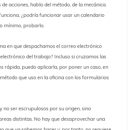
s de acciones, hablo del método, de la mecánica.
 funciona, ¿podría funcionar usar un calendario
o mínimo, probarlo.
orma en que despachamos el correo electrónico
lectrónico del trabajo? Incluso si cruzamos las
es rápida, puedo aplicarla, por poner un caso, en
el método que uso en la oficina con los formularios
 y no ser escrupulosos por su origen, sino
tareas distintas. No hay que desaprovechar una
go que ya sabemos hacer y, por tanto, no requiere