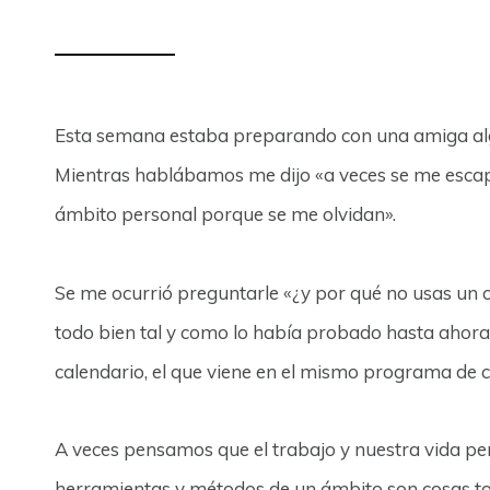
Esta semana estaba preparando con una amiga alg
Mientras hablábamos me dijo «a veces se me escap
ámbito personal porque se me olvidan».
Se me ocurrió preguntarle «¿y por qué no usas un c
todo bien tal y como lo había probado hasta ahora, 
calendario, el que viene en el mismo programa de c
A veces pensamos que el trabajo y nuestra vida per
herramientas y métodos de un ámbito son cosas to