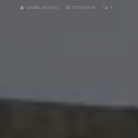
DANIEL AGUAYO
12TH JUN '15
1