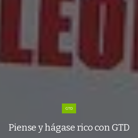
GTD
Piense y hágase rico con GTD