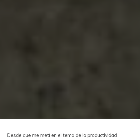
Desde que me metí en el tema de la productividad