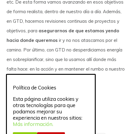
etc. De esta forma vamos avanzando en esos objetivos
de forma realista, dentro de nuestro día a día. Además,
en GTD, hacemos revisiones continuas de proyectos y
objetivos, para
asegurarnos de que estamos yendo
hacia donde queremos
ir y no nos atascamos por el
camino. Por último, con GTD no desperdiciamos energía
en sobreplanificar, sino que la usamos allí donde más
falta hace: en la acción y en mantener el rumbo a nuestro
destino.
Política de Cookies
Fotografía de
Tristan
Esta página utiliza cookies y
otras tecnologías para que
podamos mejorar su
experiencia en nuestros sitios:
Comparte esto:
Más información.