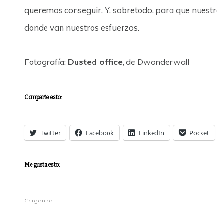
queremos conseguir. Y, sobretodo, para que nuestr
donde van nuestros esfuerzos.
Fotografía:
Dusted office
, de Dwonderwall
Comparte esto:
Twitter
Facebook
LinkedIn
Pocket
Me gusta esto:
Cargando...