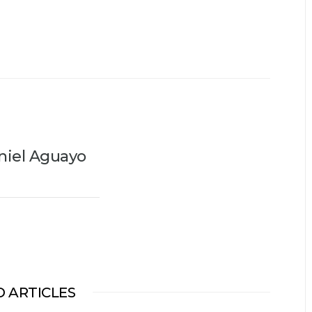
niel Aguayo
 ARTICLES