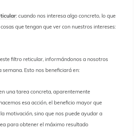
eticular
: cuando nos interesa algo concreto, lo que
 cosas que tengan que ver con nuestros intereses:
este filtro reticular, informándonos a nosotros
 semana. Esto nos beneficiará en:
 en una tarea concreta, aparentemente
acemos esa acción, el beneficio mayor que
la motivación, sino que nos puede ayudar a
rea para obtener el máximo resultado