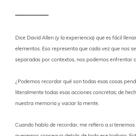
Dice David Allen (y la experiencia) que es fácil lle
elementos. Eso representa que cada vez que nos s
separadas por contextos, nos podemos enfrentar a
¿Podemos recordar qué son todas esas cosas pendie
literalmente todas esas acciones concretas; de hec
nuestra memoria y vaciar la mente.
Cuando hablo de recordar, me refiero a si tenemos 
queremos conseguir detrás de todo ese trabajo. E