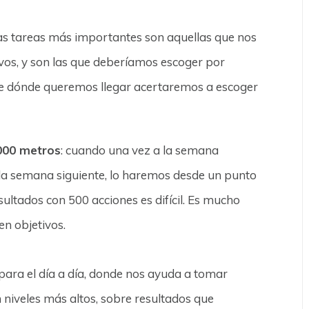
las tareas más importantes son aquellas que nos
vos, y son las que deberíamos escoger por
te dónde queremos llegar acertaremos a escoger
3.000 metros
: cuando una vez a la semana
la semana siguiente, lo haremos desde un punto
sultados con 500 acciones es difícil. Es mucho
n objetivos.
 para el día a día, donde nos ayuda a tomar
 niveles más altos, sobre resultados que