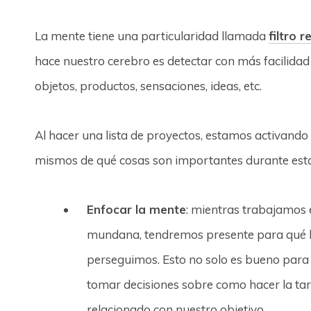
La mente tiene una particularidad llamada
filtro r
hace nuestro cerebro es detectar con más facilidad
objetos, productos, sensaciones, ideas, etc.
Al hacer una lista de proyectos, estamos activando 
mismos de qué cosas son importantes durante esta
Enfocar la mente
: mientras trabajamos
mundana, tendremos presente para qué h
perseguimos. Esto no solo es bueno para 
tomar decisiones sobre como hacer la ta
relacionado con nuestro objetivo.