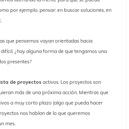
como por ejemplo, pensar: en buscar soluciones, en
.
as que pensemos vayan orientadas hacia
n difícil, ¿hay alguna forma de que tengamos una
rlos presentes?
lista de proyectos
activos. Los proyectos son
quieran más de una próxima acción. Mientras que
tivos a muy corto plazo (algo que pueda hacer
proyectos nos hablan de lo que queremos
un mes.