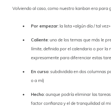
Volviendo al caso, como nuestro kanban era para ge
Por empezar
: la lista «algún día / tal v
Caliente
: uno de los temas que más le p
límite, definida por el calendario o por la
expresamente para diferenciar estas tare
En curso
: subdividida en dos columnas pa
o a mí)
Hecho
: aunque podría eliminar las tareas 
factor confianza y el de tranquilidad al m