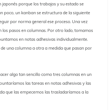
 japonés porque los trabajos y su estado se
n poco, un kanban se estructura de la siguiente
seguir por norma general ese proceso. Una vez
n los pasos en columnas. Por otro lado, tomamos
apuntamos en notas adhesivas individualmente.
do de una columna a otra a medida que pasan por
acer algo tan sencillo como tres columnas en un
untaríamos las tareas en notas adhesivas y las
da que las empecemos las trasladaríamos a la