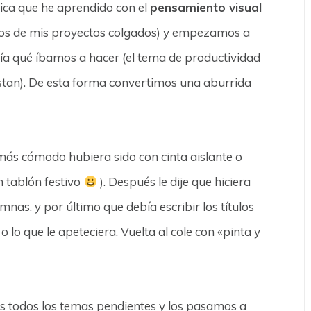
ica que he aprendido con el
pensamiento visual
tos de mis proyectos colgados) y empezamos a
bía qué íbamos a hacer (el tema de productividad
ustan). De esta forma convertimos una aburrida
más cómodo hubiera sido con cinta aislante o
n tablón festivo
). Después le dije que hiciera
mnas, y por último que debía escribir los títulos
o lo que le apeteciera. Vuelta al cole con «pinta y
 todos los temas pendientes y los pasamos a