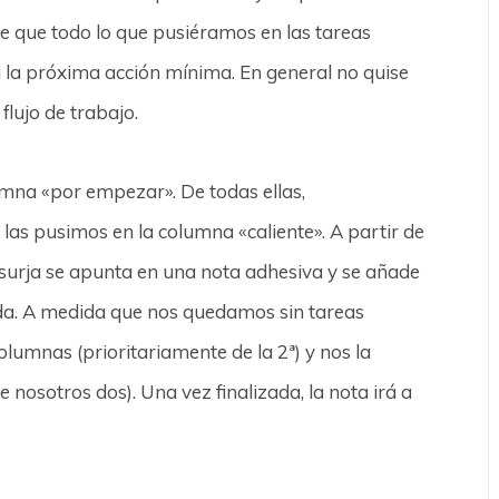
e que todo lo que pusiéramos en las tareas
a la próxima acción mínima. En general no quise
flujo de trabajo.
lumna «por empezar». De todas ellas,
 las pusimos en la columna «caliente». A partir de
 surja se apunta en una nota adhesiva y se añade
da. A medida que nos quedamos sin tareas
umnas (prioritariamente de la 2ª) y nos la
osotros dos). Una vez finalizada, la nota irá a