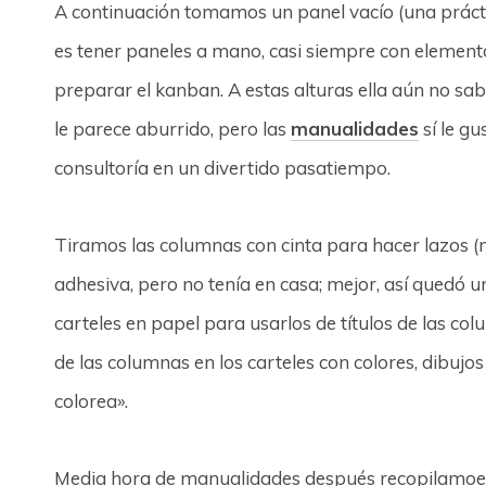
A continuación tomamos un panel vacío (una práct
es tener paneles a mano, casi siempre con elemen
preparar el kanban. A estas alturas ella aún no sa
le parece aburrido, pero las
manualidades
sí le g
consultoría en un divertido pasatiempo.
Tiramos las columnas con cinta para hacer lazos (
adhesiva, pero no tenía en casa; mejor, así quedó u
carteles en papel para usarlos de títulos de las colu
de las columnas en los carteles con colores, dibujos 
colorea».
Media hora de manualidades después recopilamoes