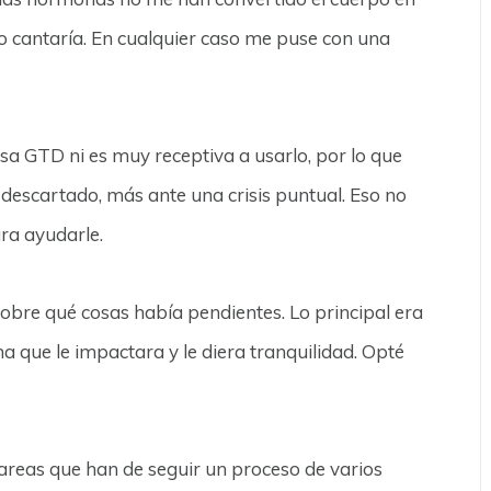
lo cantaría. En cualquier caso me puse con una
usa GTD ni es muy receptiva a usarlo, por lo que
escartado, más ante una crisis puntual. Eso no
ra ayudarle.
l sobre qué cosas había pendientes. Lo principal era
ma que le impactara y le diera tranquilidad. Opté
tareas que han de seguir un proceso de varios