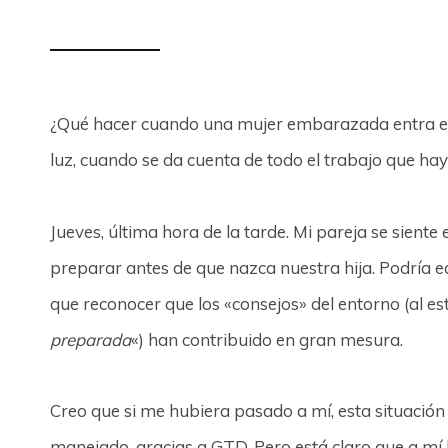
¿Qué hacer cuando una mujer embarazada entra e
luz, cuando se da cuenta de todo el trabajo que ha
Jueves, última hora de la tarde. Mi pareja se sient
preparar antes de que nazca nuestra hija. Podría ec
que reconocer que los «consejos» del entorno (al est
preparada
«) han contribuido en gran mesura.
Creo que si me hubiera pasado a mí, esta situación
manejado, gracias a GTD. Pero está claro que a mí