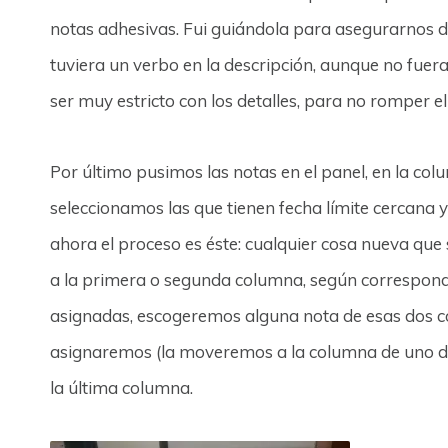
notas adhesivas. Fui guiándola para asegurarnos d
tuviera un verbo en la descripción, aunque no fuer
ser muy estricto con los detalles, para no romper el 
Por último pusimos las notas en el panel, en la co
seleccionamos las que tienen fecha límite cercana y
ahora el proceso es éste: cualquier cosa nueva que
a la primera o segunda columna, según correspon
asignadas, escogeremos alguna nota de esas dos col
asignaremos (la moveremos a la columna de uno de n
la última columna.