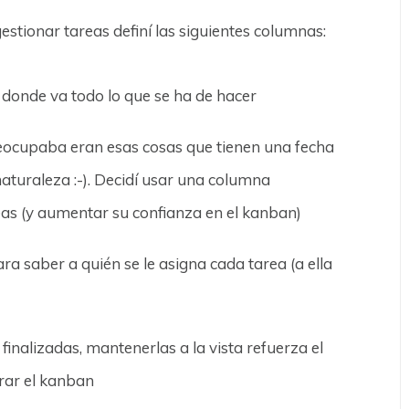
stionar tareas definí las siguientes columnas:
ez» donde va todo lo que se ha de hacer
reocupaba eran esas cosas que tienen una fecha
 naturaleza :-). Decidí usar una columna
as (y aumentar su confianza en el kanban)
ra saber a quién se le asigna cada tarea (a ella
finalizadas, mantenerlas a la vista refuerza el
irar el kanban