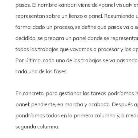
pasos. El nombre kanban viene de «panel visual» en
representan sobre un lienzo o panel. Resumiendo u
forma: dado un proceso, se define qué pasos va a 
decidido, se prepara un panel donde se representa
todos los trabajos que vayamos a procesar y los 
Por último, cada uno de los trabajos se va pasan
cada una de las fases.
En concreto, para gestionar las tareas podríamos h
panel: pendiente, en marcha y acabado. Después ap
pondríamos todas en la primera columna y, a medi
segunda columna.