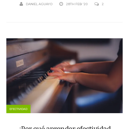
DANIEL AGUAYO
28TH FEB '20
2
EFECTIVIDAD
¿Por qué aprender efectividad