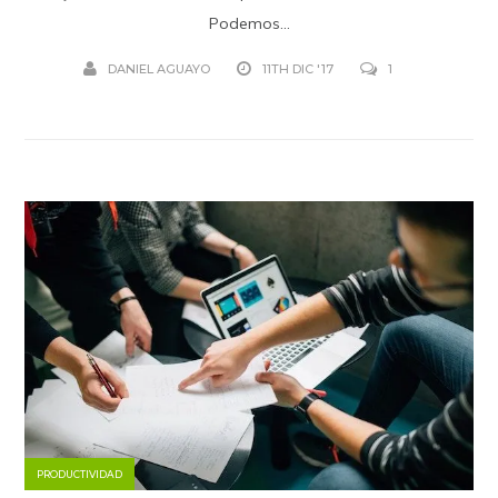
Podemos...
DANIEL AGUAYO
11TH DIC '17
1
PRODUCTIVIDAD