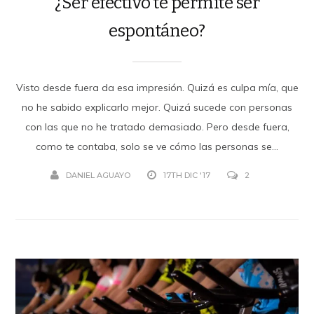
¿Ser efectivo te permite ser
espontáneo?
Visto desde fuera da esa impresión. Quizá es culpa mía, que
no he sabido explicarlo mejor. Quizá sucede con personas
con las que no he tratado demasiado. Pero desde fuera,
como te contaba, solo se ve cómo las personas se...
DANIEL AGUAYO
17TH DIC '17
2