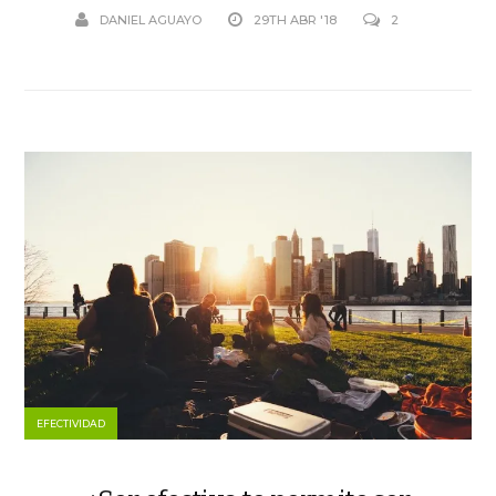
DANIEL AGUAYO
29TH ABR '18
2
EFECTIVIDAD