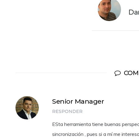
Da
COM
Senior Manager
RESPONDER
ESta herramienta tiene buenas perspect
sincronización , pues si a mí me interes