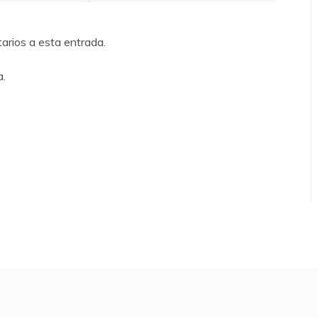
tarios a esta entrada.
a.