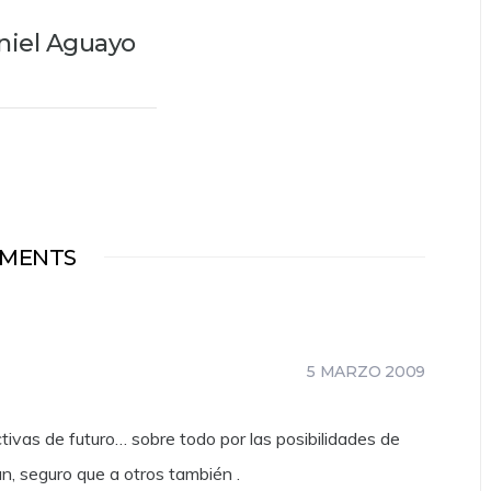
niel Aguayo
MENTS
5 MARZO 2009
ivas de futuro… sobre todo por las posibilidades de
an, seguro que a otros también .