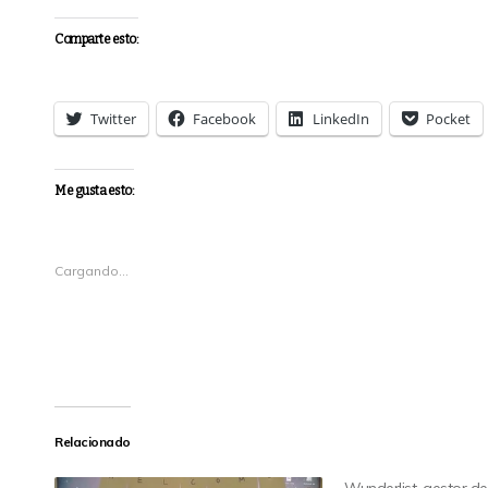
Comparte esto:
Twitter
Facebook
LinkedIn
Pocket
Me gusta esto:
Cargando...
Relacionado