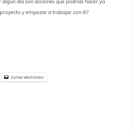
r algún día son acciones que podrías hacer ya
proyecto y empezar a trabajar con él?
Correo electrónico