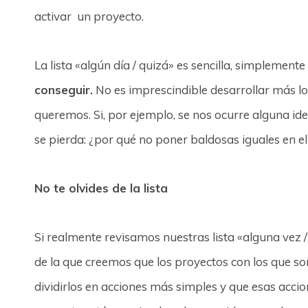
activar un proyecto.
La lista «algún día / quizá» es sencilla, simplemente
conseguir.
No es imprescindible desarrollar más l
queremos. Si, por ejemplo, se nos ocurre alguna id
se pierda: ¿por qué no poner baldosas iguales en e
No te olvides de la lista
Si realmente revisamos nuestras lista «alguna vez
de la que creemos que los proyectos con los que 
dividirlos en acciones más simples y que esas acci