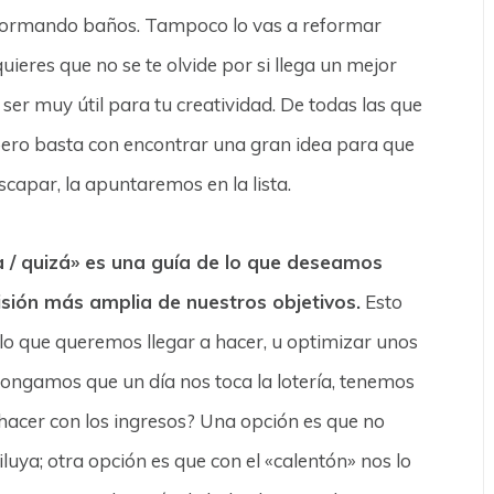
reformando baños. Tampoco lo vas a reformar
uieres que no se te olvide por si llega un mejor
r muy útil para tu creatividad. De todas las que
pero basta con encontrar una gran idea para que
capar, la apuntaremos en la lista.
a / quizá» es una guía de lo que deseamos
sión más amplia de nuestros objetivos.
Esto
 lo que queremos llegar a hacer, u optimizar unos
ongamos que un día nos toca la lotería, tenemos
hacer con los ingresos? Una opción es que no
luya; otra opción es que con el «calentón» nos lo