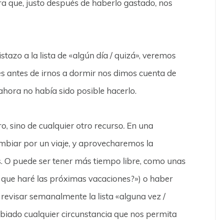
a que, justo después de haberlo gastado, nos
tazo a la lista de «algún día / quizá», veremos
es antes de irnos a dormir nos dimos cuenta de
ahora no había sido posible hacerlo.
o, sino de cualquier otro recurso. En una
mbiar por un viaje, y aprovecharemos la
s. O puede ser tener más tiempo libre, como unas
s que haré las próximas vacaciones?») o haber
revisar semanalmente la lista «alguna vez /
biado cualquier circunstancia que nos permita