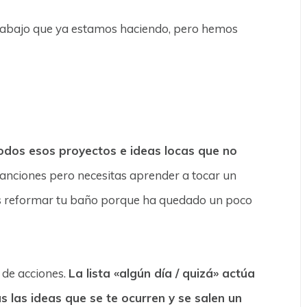
rabajo que ya estamos haciendo, pero hemos
 todos esos proyectos e ideas locas que no
canciones pero necesitas aprender a tocar un
res reformar tu baño porque ha quedado un poco
 de acciones.
La lista «algún día / quizá» actúa
 las ideas que se te ocurren y se salen un