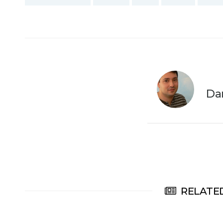
Da
RELATED