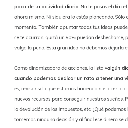
poco de tu actividad diaria
. No te pasas el día 
ahora mismo. Ni siquiera lo estás planeando. Sólo q
momento. También apuntar todas tus ideas puede se
se te ocurran, quizá un 90% puedan deshecharse, 
valga la pena. Esta gran idea no debemos dejarla es
Como dinamizadora de acciones, la lista
«algún dí
cuando podemos dedicar un rato a tener una vi
es, revisar si lo que estamos haciendo nos acerca a
nuevos recursos para conseguir nuestros sueños. P
la devolución de los impuestos, etc. ¿Qué podemos 
tomemos ninguna decisión y al final ese dinero se di