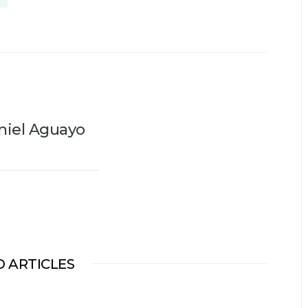
niel Aguayo
 ARTICLES