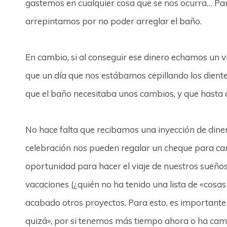
gastemos en cualquier cosa que se nos ocurra… Par
arrepintamos por no poder arreglar el baño.
En cambio, si al conseguir ese dinero echamos un vis
que un día que nos estábamos cepillando los dient
que el baño necesitaba unos cambios, y que hasta 
No hace falta que recibamos una inyección de diner
celebración nos pueden regalar un cheque para ca
oportunidad para hacer el viaje de nuestros sueño
vacaciones (¿quién no ha tenido una lista de «cosa
acabado otros proyectos. Para esto, es importante 
quizá», por si tenemos más tiempo ahora o ha cam