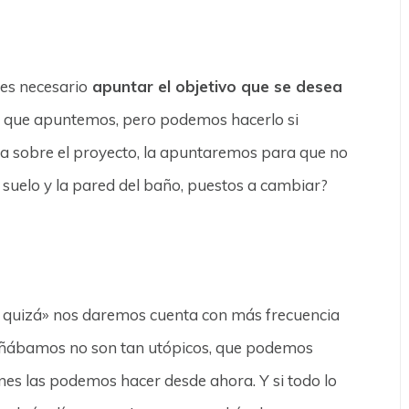
 es necesario
apuntar el objetivo que se desea
o que apuntemos, pero podemos hacerlo si
ea sobre el proyecto, la apuntaremos para que no
l suelo y la pared del baño, puestos a cambiar?
 / quizá» nos daremos cuenta con más frecuencia
soñábamos no son tan utópicos, que podemos
ones las podemos hacer desde ahora. Y si todo lo