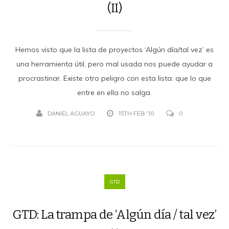
(II)
Hemos visto que la lista de proyectos ‘Algún día/tal vez’ es
una herramienta útil, pero mal usada nos puede ayudar a
procrastinar. Existe otro peligro con esta lista: que lo que
entre en ella no salga.
DANIEL AGUAYO
15TH FEB '10
0
GTD
GTD: La trampa de ‘Algún día / tal vez’