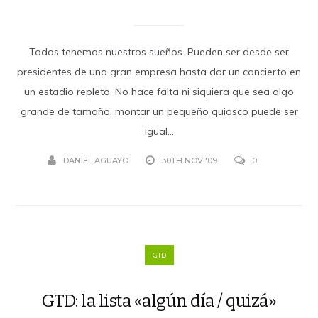
Todos tenemos nuestros sueños. Pueden ser desde ser
presidentes de una gran empresa hasta dar un concierto en
un estadio repleto. No hace falta ni siquiera que sea algo
grande de tamaño, montar un pequeño quiosco puede ser
igual...
DANIEL AGUAYO
30TH NOV '09
0
GTD
GTD: la lista «algún día / quizá»