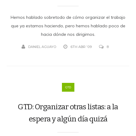
Hemos hablado sobretodo de cómo organizar el trabajo
que ya estamos haciendo, pero hemos hablado poco de
hacia dónde nos dirigimos.
DANIEL AGUAYO
6TH ABR '09
8
GTD
GTD: Organizar otras listas: a la
espera y algún día quizá