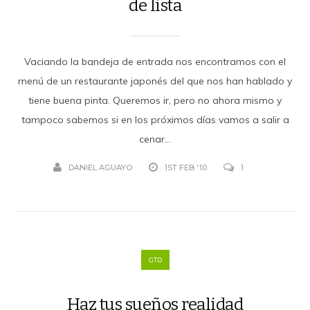
de lista
Vaciando la bandeja de entrada nos encontramos con el
menú de un restaurante japonés del que nos han hablado y
tiene buena pinta. Queremos ir, pero no ahora mismo y
tampoco sabemos si en los próximos días vamos a salir a
cenar...
DANIEL AGUAYO
1ST FEB '10
1
GTD
Haz tus sueños realidad