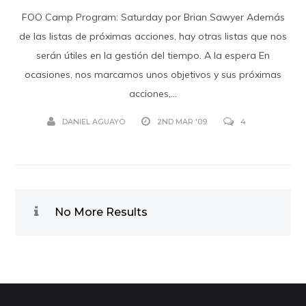
FOO Camp Program: Saturday por Brian Sawyer Además
de las listas de próximas acciones, hay otras listas que nos
serán útiles en la gestión del tiempo. A la espera En
ocasiones, nos marcamos unos objetivos y sus próximas
acciones,...
DANIEL AGUAYO
2ND MAR '09
4
No More Results