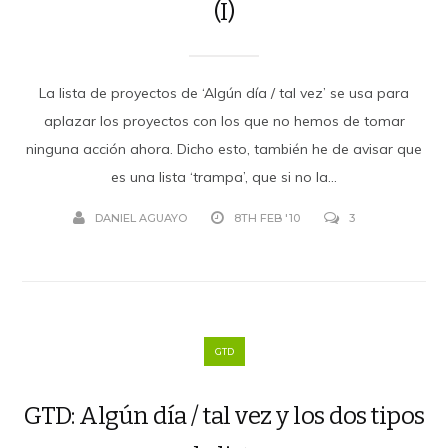
(I)
La lista de proyectos de ‘Algún día / tal vez’ se usa para
aplazar los proyectos con los que no hemos de tomar
ninguna acción ahora. Dicho esto, también he de avisar que
es una lista ‘trampa’, que si no la...
DANIEL AGUAYO
8TH FEB '10
3
GTD
GTD: Algún día / tal vez y los dos tipos