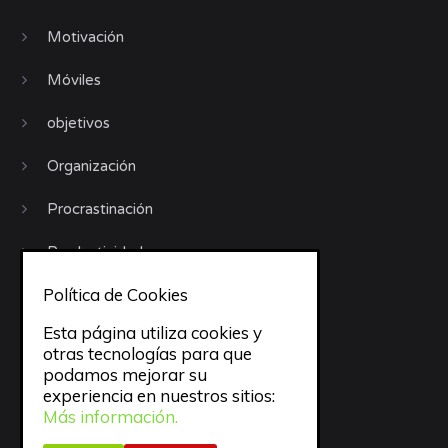
Motivación
Móviles
objetivos
Organización
Procrastinación
Productividad
Política de Cookies
Recursos
Esta página utiliza cookies y
Sueño
otras tecnologías para que
podamos mejorar su
todo
experiencia en nuestros sitios:
Más información.
trabajo