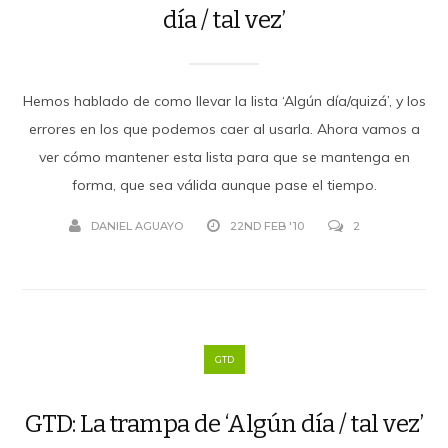
día / tal vez’
Hemos hablado de como llevar la lista ‘Algún día/quizá’, y los
errores en los que podemos caer al usarla. Ahora vamos a
ver cómo mantener esta lista para que se mantenga en
forma, que sea válida aunque pase el tiempo.
DANIEL AGUAYO
22ND FEB '10
2
GTD
GTD: La trampa de ‘Algún día / tal vez’